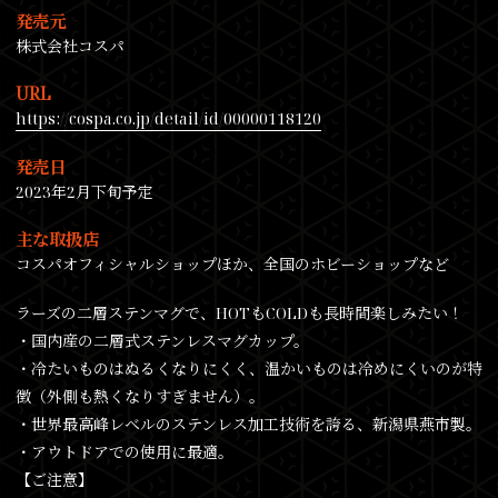
発売元
株式会社コスパ
URL
https://cospa.co.jp/detail/id/00000118120
発売日
2023年2月下旬予定
主な取扱店
コスパオフィシャルショップほか、全国のホビーショップなど
ラーズの二層ステンマグで、HOTもCOLDも長時間楽しみたい！
・国内産の二層式ステンレスマグカップ。
・冷たいものはぬるくなりにくく、温かいものは冷めにくいのが特
徴（外側も熱くなりすぎません）。
・世界最高峰レベルのステンレス加工技術を誇る、新潟県燕市製。
・アウトドアでの使用に最適。
【ご注意】