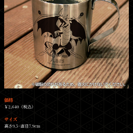
価格
￥2,640（税込）
サイズ
高さ9.5×直径7.9cm